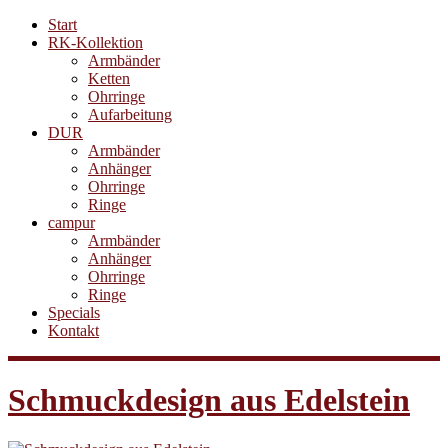
Start
RK-Kollektion
Armbänder
Ketten
Ohrringe
Aufarbeitung
DUR
Armbänder
Anhänger
Ohrringe
Ringe
campur
Armbänder
Anhänger
Ohrringe
Ringe
Specials
Kontakt
Schmuckdesign aus Edelstein