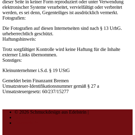
dieser Seite in keiner Form reproduziert oder unter Verwendung
elektronischer Systeme verarbeitet, vervielfältigt oder verbreitet
werden, es sei denn, Gegenteiliges ist ausdrücklich vermerkt.
Fotografien:
Die Fotografien auf diesen Internetseiten sind nach § 13 UrhG.
urheberrechtlich geschützt.
Haftungshinweis:
Trotz sorgfältiger Kontrolle wird keine Haftung für die Inhalte
externer Links übernommen.
Sonstiges:
Kleinunternehmer i.S.d. § 19 UStG
Gemeldet beim Finanzamt Bremen
Umsatzsteuer-Identifikationsnummer gemäß § 27 a
Umsatzsteuergesetz: 60/237/15277
© 2026 Schmuckdesign aus Edelstein |
Impressum
Datenschutz