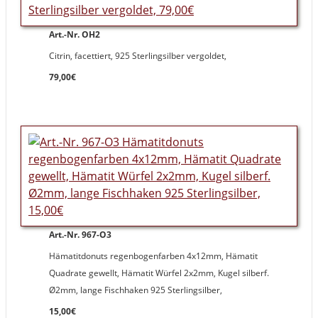
Art.-Nr. OH2
Citrin, facettiert, 925 Sterlingsilber vergoldet,
79,00€
Art.-Nr. 967-O3
Hämatitdonuts regenbogenfarben 4x12mm, Hämatit
Quadrate gewellt, Hämatit Würfel 2x2mm, Kugel silberf.
Ø2mm, lange Fischhaken 925 Sterlingsilber,
15,00€