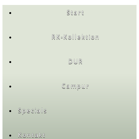
Start
RK-Kollektion
DUR
Campur
Specials
Kontakt