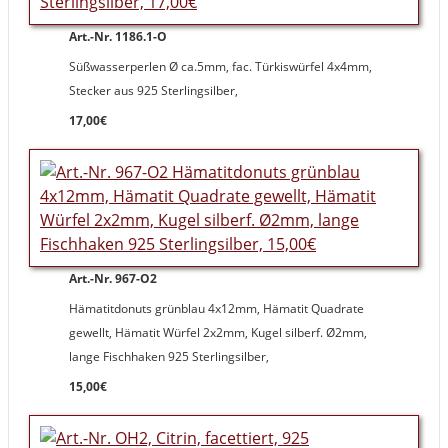
Art.-Nr. 1186.1-O
Süßwasserperlen Ø ca.5mm, fac. Türkiswürfel 4x4mm,
Stecker aus 925 Sterlingsilber,
17,00€
Art.-Nr. 967-O2
Hämatitdonuts grünblau 4x12mm, Hämatit Quadrate
gewellt, Hämatit Würfel 2x2mm, Kugel silberf. Ø2mm,
lange Fischhaken 925 Sterlingsilber,
15,00€