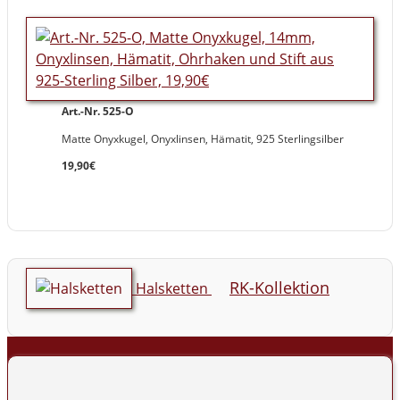
Art.-Nr. 525-O
Matte Onyxkugel, Onyxlinsen, Hämatit, 925 Sterlingsilber
19,90€
RK-Kollektion
Halsketten