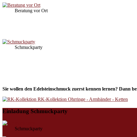
Beratung vor Ort
Schmuckparty
Sie wollen den Edelsteinschmuck zuerst kennen lernen? Dann be
RK-Kollektion
Ohrringe - Armbänder - Ketten
Einladung Schmuckparty
Schmuckparty