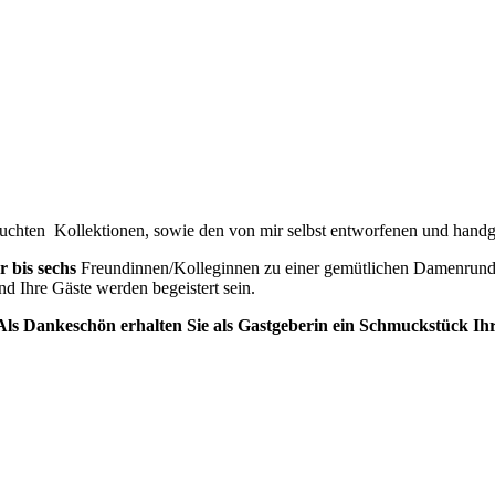
uchten Kollektionen, sowie den von mir selbst entworfenen und handg
r bis sechs
Freundinnen/Kolleginnen zu einer gemütlichen Damenrund
d Ihre Gäste werden begeistert sein.
Als Dankeschön erhalten Sie als Gastgeberin ein Schmuckstück I