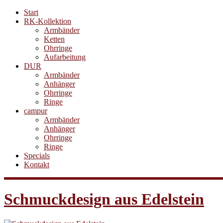
Start
RK-Kollektion
Armbänder
Ketten
Ohrringe
Aufarbeitung
DUR
Armbänder
Anhänger
Ohrringe
Ringe
campur
Armbänder
Anhänger
Ohrringe
Ringe
Specials
Kontakt
Schmuckdesign aus Edelstein