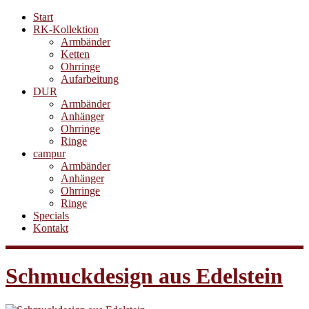
Start
RK-Kollektion
Armbänder
Ketten
Ohrringe
Aufarbeitung
DUR
Armbänder
Anhänger
Ohrringe
Ringe
campur
Armbänder
Anhänger
Ohrringe
Ringe
Specials
Kontakt
Schmuckdesign aus Edelstein