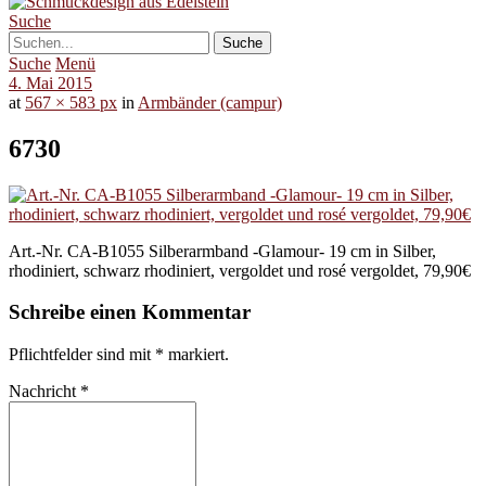
Suche
Suche
Menü
4. Mai 2015
at
567 × 583 px
in
Armbänder (campur)
6730
Art.-Nr. CA-B1055 Silberarmband -Glamour- 19 cm in Silber,
rhodiniert, schwarz rhodiniert, vergoldet und rosé vergoldet, 79,90€
Schreibe einen Kommentar
Pflichtfelder sind mit
*
markiert.
Nachricht
*