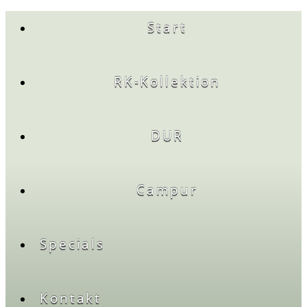
Start
RK-Kollektion
DUR
Campur
Specials
Kontakt