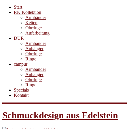
Start
RK-Kollektion
Armbänder
Ketten
Ohrringe
Aufarbeitung
DUR
Armbänder
Anhänger
Ohrringe
Ringe
campur
Armbänder
Anhänger
Ohrringe
Ringe
Specials
Kontakt
Schmuckdesign aus Edelstein