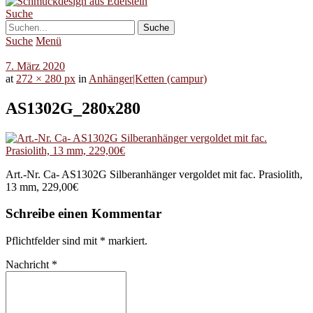
Suche
Suche
Menü
7. März 2020
at
272 × 280 px
in
Anhänger|Ketten (campur)
AS1302G_280x280
Art.-Nr. Ca- AS1302G Silberanhänger vergoldet mit fac. Prasiolith,
13 mm, 229,00€
Schreibe einen Kommentar
Pflichtfelder sind mit
*
markiert.
Nachricht
*