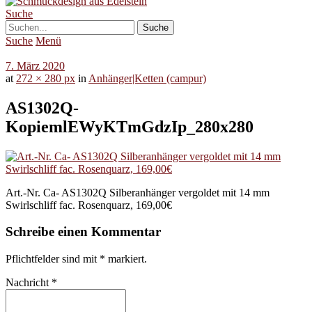
Suche
Suche
Menü
7. März 2020
at
272 × 280 px
in
Anhänger|Ketten (campur)
AS1302Q-
KopiemlEWyKTmGdzIp_280x280
Art.-Nr. Ca- AS1302Q Silberanhänger vergoldet mit 14 mm
Swirlschliff fac. Rosenquarz, 169,00€
Schreibe einen Kommentar
Pflichtfelder sind mit
*
markiert.
Nachricht
*