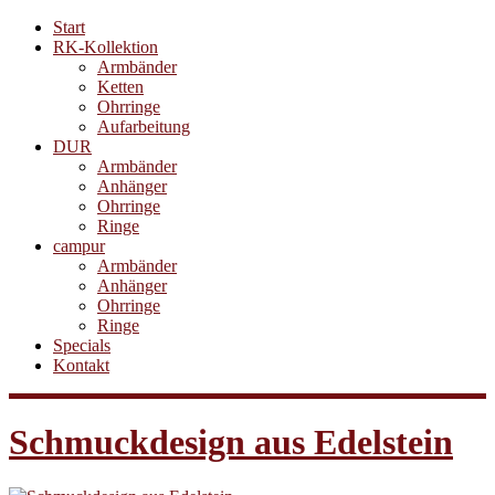
Start
RK-Kollektion
Armbänder
Ketten
Ohrringe
Aufarbeitung
DUR
Armbänder
Anhänger
Ohrringe
Ringe
campur
Armbänder
Anhänger
Ohrringe
Ringe
Specials
Kontakt
Schmuckdesign aus Edelstein