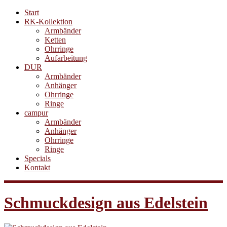
Start
RK-Kollektion
Armbänder
Ketten
Ohrringe
Aufarbeitung
DUR
Armbänder
Anhänger
Ohrringe
Ringe
campur
Armbänder
Anhänger
Ohrringe
Ringe
Specials
Kontakt
Schmuckdesign aus Edelstein