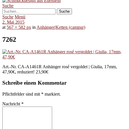
Suche
Suche
Menü
2. Mai 2015
at
567 × 582 px
in
Anhänger|Ketten (campur)
7262
Art.-Nr. CA-A1461R Anhänger rosé vergoldet | Giulia, 17mm,
47,90€, reduziert! 23,90€
Schreibe einen Kommentar
Pflichtfelder sind mit
*
markiert.
Nachricht
*