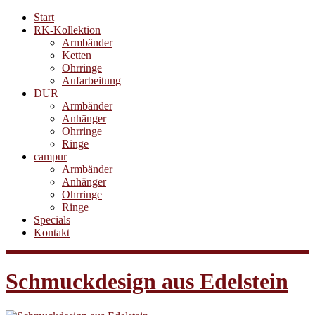
Start
RK-Kollektion
Armbänder
Ketten
Ohrringe
Aufarbeitung
DUR
Armbänder
Anhänger
Ohrringe
Ringe
campur
Armbänder
Anhänger
Ohrringe
Ringe
Specials
Kontakt
Schmuckdesign aus Edelstein