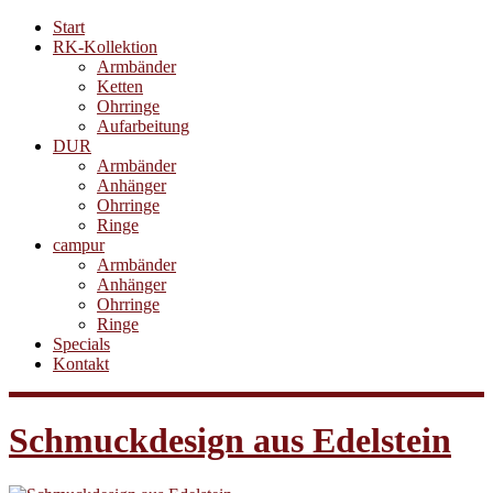
Start
RK-Kollektion
Armbänder
Ketten
Ohrringe
Aufarbeitung
DUR
Armbänder
Anhänger
Ohrringe
Ringe
campur
Armbänder
Anhänger
Ohrringe
Ringe
Specials
Kontakt
Schmuckdesign aus Edelstein