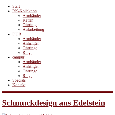
Start
RK-Kollektion
Armbänder
Ketten
Ohrringe
Aufarbeitung
DUR
Armbänder
Anhänger
Ohrringe
Ringe
campur
Armbänder
Anhänger
Ohrringe
Ringe
Specials
Kontakt
Schmuckdesign aus Edelstein