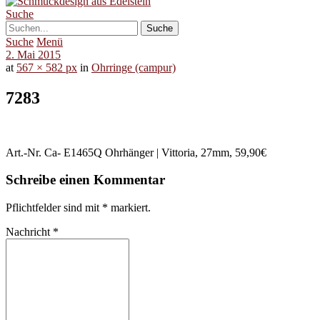
Suche
Suche
Menü
2. Mai 2015
at
567 × 582 px
in
Ohrringe (campur)
7283
Art.-Nr. Ca- E1465Q Ohrhänger | Vittoria, 27mm, 59,90€
Schreibe einen Kommentar
Pflichtfelder sind mit
*
markiert.
Nachricht
*