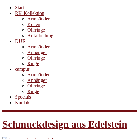
Start
RK-Kollektion
Armbänder
Ketten
Ohrringe
Aufarbeitung
DUR
Armbänder
Anhänger
Ohrringe
Ringe
campur
Armbänder
Anhänger
Ohrringe
Ringe
Specials
Kontakt
Schmuckdesign aus Edelstein