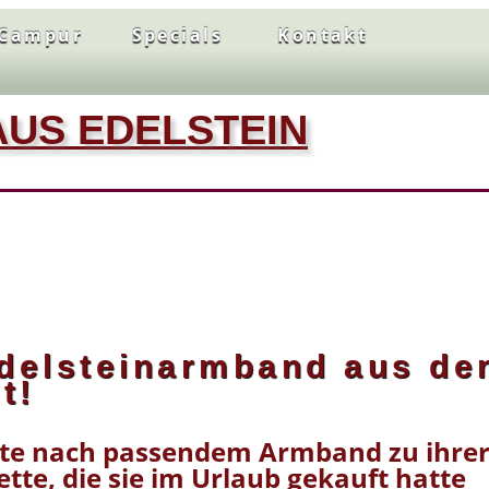
Campur
Specials
Kontakt
US EDELSTEIN
delsteinarmband aus d
t!
te nach passendem Armband zu ihre
ette, die sie im Urlaub gekauft hatte