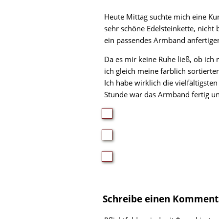
Heute Mittag suchte mich eine Kun
sehr schöne Edelsteinkette, nicht
ein passendes Armband anfertigen
Da es mir keine Ruhe ließ, ob ich
ich gleich meine farblich sortiert
Ich habe wirklich die vielfältigst
Stunde war das Armband fertig und
Schreibe einen Komment