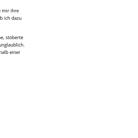
 mir ihre
ob ich dazu
e, stöberte
unglaublich.
halb einer