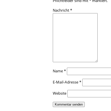
Pflichtfelder sind mit
*
markiert.
Nachricht
*
Name
*
E-Mail-Adresse
*
Website