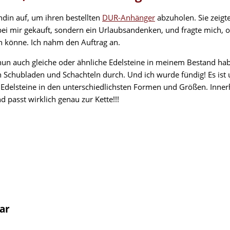
din auf, um ihren bestellten
DUR-Anhänger
abzuholen. Sie zeigte
 bei mir gekauft, sondern ein Urlaubsandenken, und fragte mich, 
 könne. Ich nahm den Auftrag an.
 nun auch gleiche oder ähnliche Edelsteine in meinem Bestand hab
en Schubladen und Schachteln durch. Und ich wurde fündig! Es ist 
en Edelsteine in den unterschiedlichsten Formen und Größen. Inner
 passt wirklich genau zur Kette!!!
ar