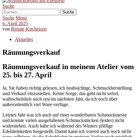
Suche
Suche
Menü
6. April 2025
von
Renate Kircheisen
Aktuelles
Räumungsverkauf
Räumungsverkauf in meinem Atelier vom
25. bis 27. April
Ja, Sie haben richtig gelesen, ich beabsichtige, Schmuckherstellung
und Verkauf einzustellen. Keine Sorge, das geht nicht sofort,
wahrscheinlich auch erst im nächsten Jahr, da ich noch über
außerordentlich viel Ware verfüge.
Letztes Jahr war ich auch auf einer wunderbaren Schmuckmesse
und konnte vielen ausgefallenen Schmuckstücken (leider) nicht
widerstehen. Auch habe ich während des Winters pfiffige
Edelsteinketten hergestellt. Damit kann ich vorerst auch noch nicht
ganz aufhören, da die Schubladen in meinem Atelier noch reichlich