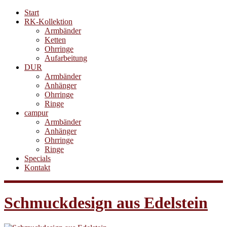
Start
RK-Kollektion
Armbänder
Ketten
Ohrringe
Aufarbeitung
DUR
Armbänder
Anhänger
Ohrringe
Ringe
campur
Armbänder
Anhänger
Ohrringe
Ringe
Specials
Kontakt
Schmuckdesign aus Edelstein