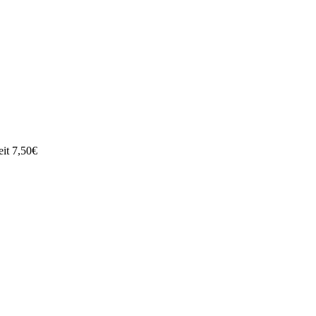
it 7,50€