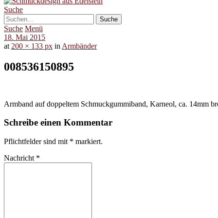
Suche
Suche
Menü
18. Mai 2015
at
200 × 133 px
in
Armbänder
008536150895
Armband auf doppeltem Schmuckgummiband, Karneol, ca. 14mm bre
Schreibe einen Kommentar
Pflichtfelder sind mit
*
markiert.
Nachricht
*