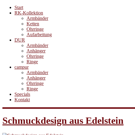
Start
RK-Kollektion
Armbänder
Ketten
Ohrringe
Aufarbeitung
DUR
Armbänder
Anhänger
Ohrringe
Ringe
campur
Armbänder
Anhänger
Ohrringe
Ringe
Specials
Kontakt
Schmuckdesign aus Edelstein