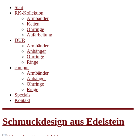
Start
RK-Kollektion
Armbänder
Ketten
Ohrringe
Aufarbeitung
DUR
Armbänder
Anhänger
Ohrringe
Ringe
campur
Armbänder
Anhänger
Ohrringe
Ringe
Specials
Kontakt
Schmuckdesign aus Edelstein