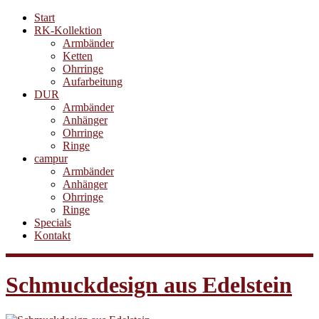
Start
RK-Kollektion
Armbänder
Ketten
Ohrringe
Aufarbeitung
DUR
Armbänder
Anhänger
Ohrringe
Ringe
campur
Armbänder
Anhänger
Ohrringe
Ringe
Specials
Kontakt
Schmuckdesign aus Edelstein