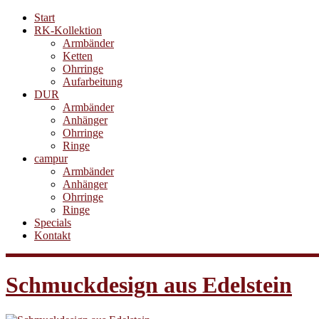
Start
RK-Kollektion
Armbänder
Ketten
Ohrringe
Aufarbeitung
DUR
Armbänder
Anhänger
Ohrringe
Ringe
campur
Armbänder
Anhänger
Ohrringe
Ringe
Specials
Kontakt
Schmuckdesign aus Edelstein