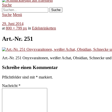
Suche
Suche
Menü
29. Juni 2014
at
800 × 799 px
in
Edelsteinketten
Art.-Nr. 251
Art.-Nr. 251 Onyxvaraitonen, weißer Achat, Obsidian, Schnecke und V
Schreibe einen Kommentar
Pflichtfelder sind mit
*
markiert.
Nachricht
*