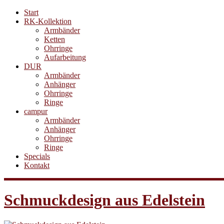
Start
RK-Kollektion
Armbänder
Ketten
Ohrringe
Aufarbeitung
DUR
Armbänder
Anhänger
Ohrringe
Ringe
campur
Armbänder
Anhänger
Ohrringe
Ringe
Specials
Kontakt
Schmuckdesign aus Edelstein