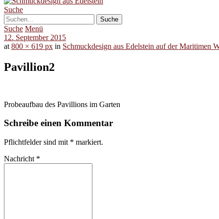
Suche
Suche
Menü
12. September 2015
at
800 × 619 px
in
Schmuckdesign aus Edelstein auf der Maritimen 
Pavillion2
Probeaufbau des Pavillions im Garten
Schreibe einen Kommentar
Pflichtfelder sind mit
*
markiert.
Nachricht
*