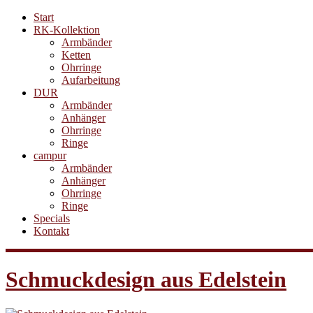
Start
RK-Kollektion
Armbänder
Ketten
Ohrringe
Aufarbeitung
DUR
Armbänder
Anhänger
Ohrringe
Ringe
campur
Armbänder
Anhänger
Ohrringe
Ringe
Specials
Kontakt
Schmuckdesign aus Edelstein