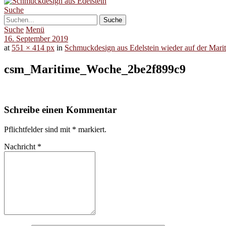
Suche
Suche
Menü
16. September 2019
at
551 × 414 px
in
Schmuckdesign aus Edelstein wieder auf der Mar
csm_Maritime_Woche_2be2f899c9
Schreibe einen Kommentar
Pflichtfelder sind mit
*
markiert.
Nachricht
*