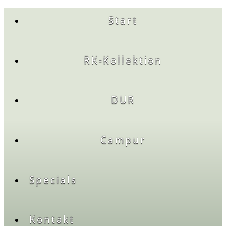
Start
RK-Kollektion
DUR
Campur
Specials
Kontakt