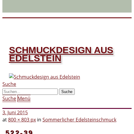
SCHMUCKDESIGN AUS
EDELSTEIN
Suche
Suche
Menü
3. Juni 2015
at
800 × 803 px
in
Sommerlicher Edelsteinschmuck
522-39