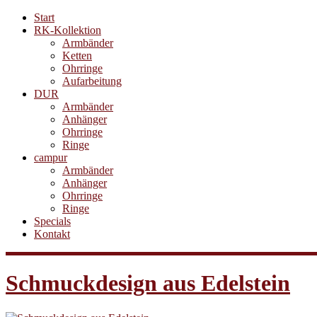
Start
RK-Kollektion
Armbänder
Ketten
Ohrringe
Aufarbeitung
DUR
Armbänder
Anhänger
Ohrringe
Ringe
campur
Armbänder
Anhänger
Ohrringe
Ringe
Specials
Kontakt
Schmuckdesign aus Edelstein