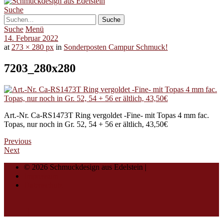
Suche
Suche
Menü
14. Februar 2022
at
273 × 280 px
in
Sonderposten Campur Schmuck!
7203_280x280
Art.-Nr. Ca-RS1473T Ring vergoldet -Fine- mit Topas 4 mm fac.
Topas, nur noch in Gr. 52, 54 + 56 er ältlich, 43,50€
Previous
Next
© 2026 Schmuckdesign aus Edelstein |
Impressum
Datenschutz