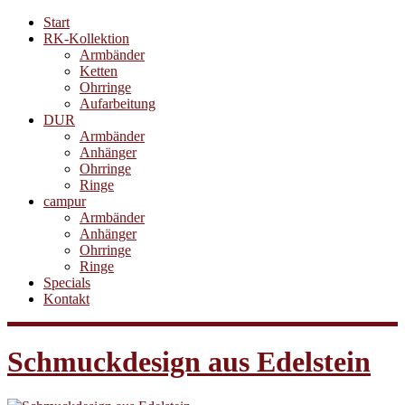
Start
RK-Kollektion
Armbänder
Ketten
Ohrringe
Aufarbeitung
DUR
Armbänder
Anhänger
Ohrringe
Ringe
campur
Armbänder
Anhänger
Ohrringe
Ringe
Specials
Kontakt
Schmuckdesign aus Edelstein