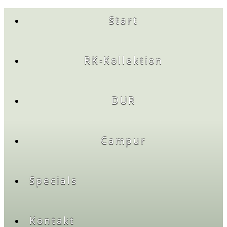
Start
RK-Kollektion
DUR
Campur
Specials
Kontakt