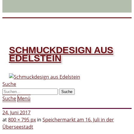
SCHMUCKDESIGN AUS
EDELSTEIN
Suche
Suche
Menü
24. Juni 2017
at
800 × 795 px
in
Speichermarkt am 16. Juli in der
Überseestadt