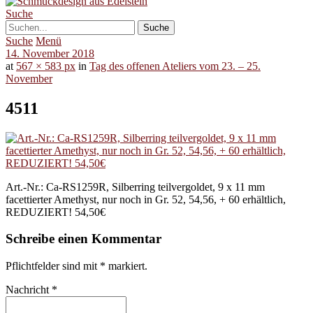
Suche
Suche
Menü
14. November 2018
at
567 × 583 px
in
Tag des offenen Ateliers vom 23. – 25.
November
4511
Art.-Nr.: Ca-RS1259R, Silberring teilvergoldet, 9 x 11 mm
facettierter Amethyst, nur noch in Gr. 52, 54,56, + 60 erhältlich,
REDUZIERT! 54,50€
Schreibe einen Kommentar
Pflichtfelder sind mit
*
markiert.
Nachricht
*