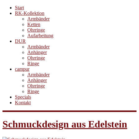
Start
RK-Kollektion
Armbänder
Ketten
Ohrringe
Aufarbeitung
DUR
Armbänder
Anhänger
Ohrringe
Ringe
campur
Armbänder
Anhänger
Ohrringe
Ringe
Specials
Kontakt
Schmuckdesign aus Edelstein