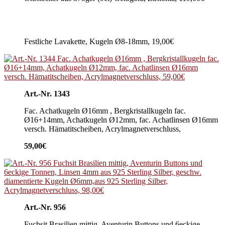
Festliche Lavakette, Kugeln Ø8-18mm, 19,00€
Art.-Nr. 1343
Fac. Achatkugeln Ø16mm , Bergkristallkugeln fac.
Ø16+14mm, Achatkugeln Ø12mm, fac. Achatlinsen Ø16mm
versch. Hämatitscheiben, Acrylmagnetverschluss,
59,00€
Art.-Nr. 956
Fuchsit Brasilien mittig, Aventurin Buttons und 6eckige