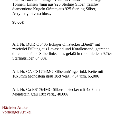
Tonnen, Linsen 4mm aus 925 Sterling Silber, geschw.
diamentierte Kugeln Ø6mm,aus 925 Sterling Silber,
Acrylmagnetverschluss,
98,00€
Art.-Nr. DUR-O5405 Eckiger Ohrstecker „Duett“ mit
zweierlei Füllung aus Lavasand und Korallensand, getrennt
durch eine feine Silberlinie, alles gefaßt in rhodiniertem 925er
Sterlingsilber. 84,00€
Art.-Nr. CA-CS1764MG Silberanhänger inkl. Kette mit
10x5mm Mondstein grau 18ct verg., 45+4cm, 65,00€
Art.-Nr. Ca-ES1764MG Silberohrstecker mit 4x 7mm
Mondstein grau 18ct verg., 40,00€
Nächster Artikel
Vorheriger Artikel