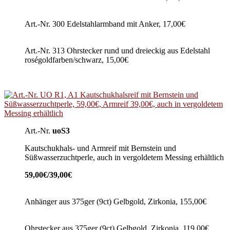
Art.-Nr. 300 Edelstahlarmband mit Anker, 17,00€
Art.-Nr. 313 Ohrstecker rund und dreieckig aus Edelstahl
roségoldfarben/schwarz, 15,00€
Art.-Nr.
uoS3
Kautschukhals- und Armreif mit Bernstein und
Süßwasserzuchtperle, auch in vergoldetem Messing erhältlich
59,00€/39,00€
Anhänger aus 375ger (9ct) Gelbgold, Zirkonia, 155,00€
Ohrstecker aus 375ger (9ct) Gelbgold, Zirkonia, 119,00€