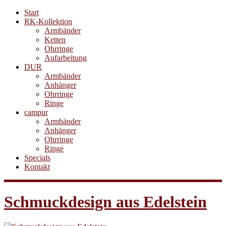
Start
RK-Kollektion
Armbänder
Ketten
Ohrringe
Aufarbeitung
DUR
Armbänder
Anhänger
Ohrringe
Ringe
campur
Armbänder
Anhänger
Ohrringe
Ringe
Specials
Kontakt
Schmuckdesign aus Edelstein