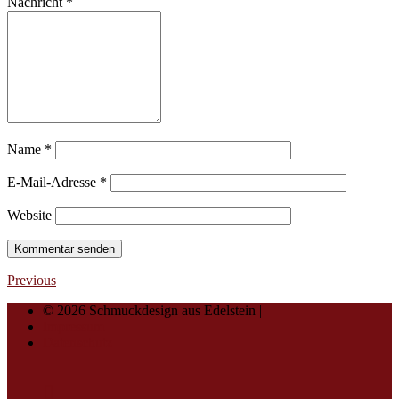
Nachricht
*
Name
*
E-Mail-Adresse
*
Website
Previous
© 2026 Schmuckdesign aus Edelstein |
Impressum
Datenschutz