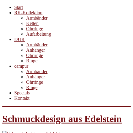
Start
RK-Kollektion
Armbänder
Ketten
Ohrringe
Aufarbeitung
DUR
Armbänder
Anhänger
Ohrringe
Ringe
campur
Armbänder
Anhänger
Ohrringe
Ringe
Specials
Kontakt
Schmuckdesign aus Edelstein