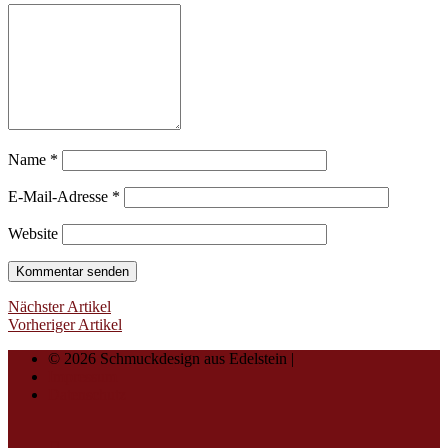
Name
*
E-Mail-Adresse
*
Website
Nächster Artikel
Vorheriger Artikel
© 2026 Schmuckdesign aus Edelstein |
Impressum
Datenschutz