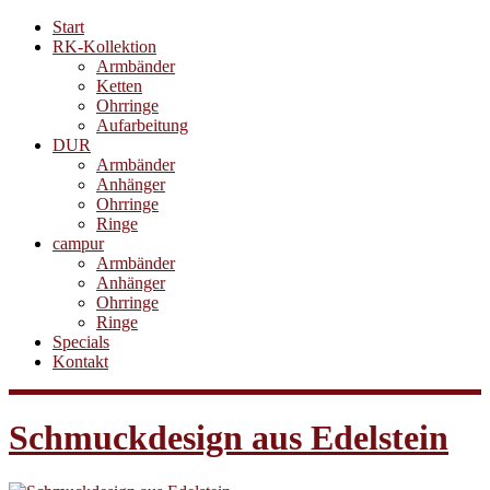
Start
RK-Kollektion
Armbänder
Ketten
Ohrringe
Aufarbeitung
DUR
Armbänder
Anhänger
Ohrringe
Ringe
campur
Armbänder
Anhänger
Ohrringe
Ringe
Specials
Kontakt
Schmuckdesign aus Edelstein