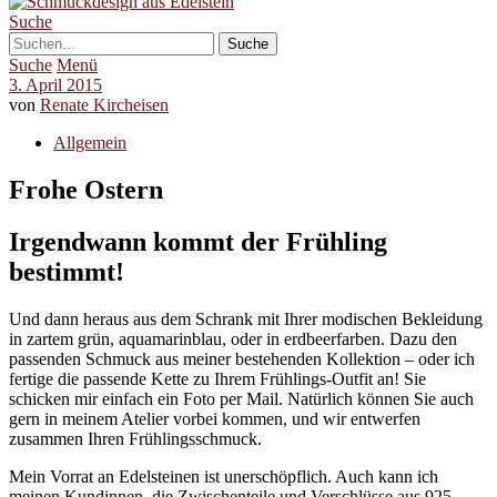
Suche
Suche
Menü
3. April 2015
von
Renate Kircheisen
Allgemein
Frohe Ostern
Irgendwann kommt der Frühling
bestimmt!
Und dann heraus aus dem Schrank mit Ihrer modischen Bekleidung
in zartem grün, aquamarinblau, oder in erdbeerfarben. Dazu den
passenden Schmuck aus meiner bestehenden Kollektion – oder ich
fertige die passende Kette zu Ihrem Frühlings-Outfit an! Sie
schicken mir einfach ein Foto per Mail. Natürlich können Sie auch
gern in meinem Atelier vorbei kommen, und wir entwerfen
zusammen Ihren Frühlingsschmuck.
Mein Vorrat an Edelsteinen ist unerschöpflich. Auch kann ich
meinen Kundinnen, die Zwischenteile und Verschlüsse aus 925