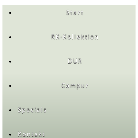
Start
RK-Kollektion
DUR
Campur
Specials
Kontakt