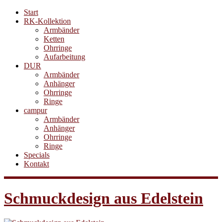
Start
RK-Kollektion
Armbänder
Ketten
Ohrringe
Aufarbeitung
DUR
Armbänder
Anhänger
Ohrringe
Ringe
campur
Armbänder
Anhänger
Ohrringe
Ringe
Specials
Kontakt
Schmuckdesign aus Edelstein